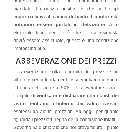
professionista prima del conferimento del
mandato. La notizia positiva è che anche
gli
importi relativi al rilascio del visto di conformità
potranno essere portati in detrazione.
Altro
elemento fondamentale è che il professionista
dovrà essere assicurato, questa è una condizione
imprescindibile.
ASSEVERAZIONE DEI PREZZI
L’asseverazione sulla congruità dei prezzi è un
altro elemento fondamentale se vogliamo ottenere
il bonus detrazione al 50%. L’asseveratore avrà il
compito di
verificare e dichiarare che i costi dei
lavori rientrano all’interno dei valori
massimi
espressi da alcuni prezziari. Ad oggi, per quanto
riguarda i prezziari, regna della confusione infatti il
Governo ha dichiarato che nel breve futuro il punto