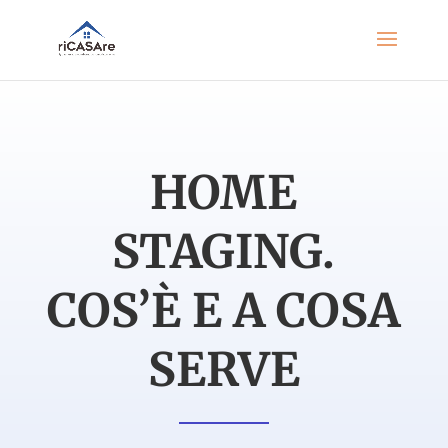
HOME
STAGING.
COS’È E A COSA
SERVE