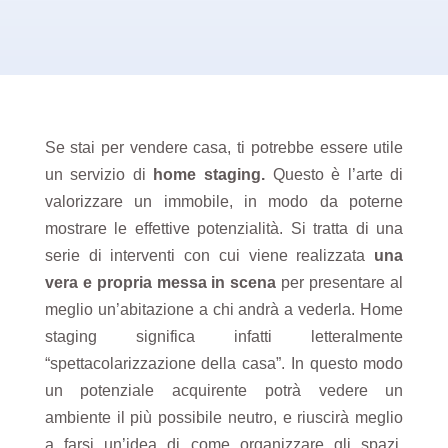
Se stai per vendere casa, ti potrebbe essere utile
un servizio di
home staging.
Questo è l’arte di
valorizzare un immobile, in modo da poterne
mostrare le effettive potenzialità. Si tratta di una
serie di interventi con cui viene realizzata
una
vera e propria messa in scena
per presentare al
meglio un’abitazione a chi andrà a vederla. Home
staging significa infatti letteralmente
“spettacolarizzazione della casa”. In questo modo
un potenziale acquirente potrà vedere un
ambiente il più possibile neutro, e riuscirà meglio
a farsi un’idea di come organizzare gli spazi.