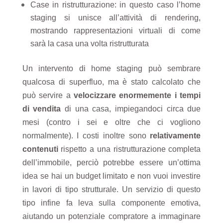
Case in ristrutturazione: in questo caso l’home
staging si unisce all’attività di rendering,
mostrando rappresentazioni virtuali di come
sarà la casa una volta ristrutturata
Un intervento di home staging può sembrare
qualcosa di superfluo, ma è stato calcolato che
può servire a
velocizzare enormemente i tempi
di vendita
di una casa, impiegandoci circa due
mesi (contro i sei e oltre che ci vogliono
normalmente). I costi inoltre sono
relativamente
contenuti
rispetto a una ristrutturazione completa
dell’immobile, perciò potrebbe essere un’ottima
idea se hai un budget limitato e non vuoi investire
in lavori di tipo strutturale. Un servizio di questo
tipo infine fa leva sulla componente emotiva,
aiutando un potenziale compratore a immaginare