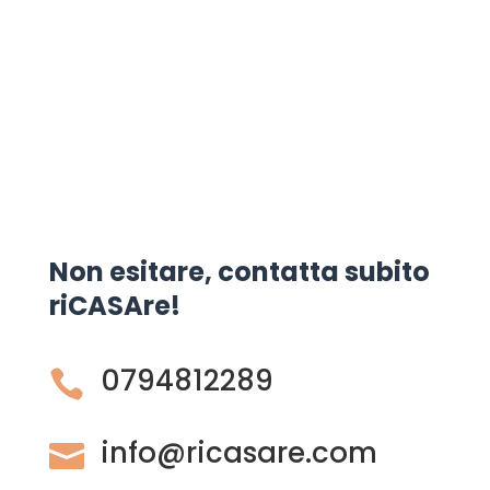
Non esitare, contatta subito
riCASAre!
0794812289

info@ricasare.com
