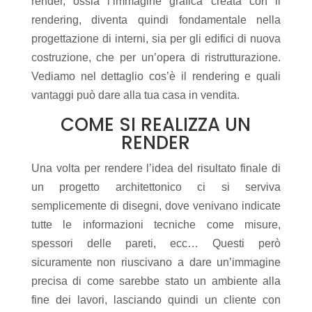
render, ossia l’immagine grafica creata con il
rendering, diventa quindi fondamentale nella
progettazione di interni, sia per gli edifici di nuova
costruzione, che per un’opera di ristrutturazione.
Vediamo nel dettaglio cos’è il rendering e quali
vantaggi può dare alla tua casa in vendita.
COME SI REALIZZA UN
RENDER
Una volta per rendere l’idea del risultato finale di
un progetto architettonico ci si serviva
semplicemente di disegni, dove venivano indicate
tutte le informazioni tecniche come misure,
spessori delle pareti, ecc… Questi però
sicuramente non riuscivano a dare un’immagine
precisa di come sarebbe stato un ambiente alla
fine dei lavori, lasciando quindi un cliente con