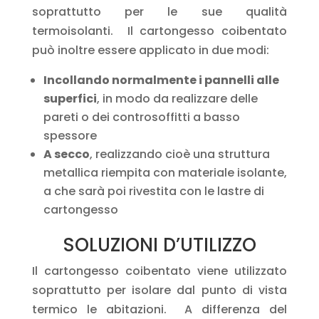
soprattutto per le sue qualità
termoisolanti.
Il cartongesso coibentato
può inoltre essere applicato in due modi:
Incollando normalmente i pannelli alle
superfici
, in modo da realizzare delle
pareti o dei controsoffitti a basso
spessore
A secco
, realizzando cioè una struttura
metallica riempita con materiale isolante,
a che sarà poi rivestita con le lastre di
cartongesso
SOLUZIONI D’UTILIZZO
Il cartongesso coibentato viene utilizzato
soprattutto per isolare dal punto di vista
termico le abitazioni.
A differenza del