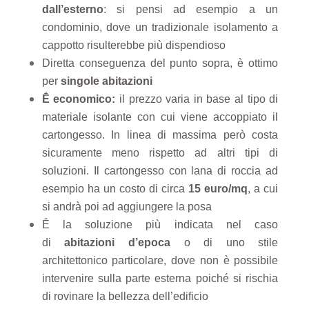
dall’esterno
: si pensi ad esempio a un
condominio, dove un tradizionale isolamento a
cappotto risulterebbe più dispendioso
Diretta conseguenza del punto sopra, è ottimo
per
singole abitazioni
Ḗ economico:
il prezzo varia in base al tipo di
materiale isolante con cui viene accoppiato il
cartongesso. In linea di massima però costa
sicuramente meno rispetto ad altri tipi di
soluzioni. Il cartongesso con lana di roccia ad
esempio
ha un costo di circa
15 euro/mq
, a cui
si andrà poi ad aggiungere la posa
Ḗ la soluzione più indicata nel caso
di
abitazioni d’epoca
o di uno stile
architettonico particolare, dove non è possibile
intervenire sulla parte esterna poiché si rischia
di rovinare la bellezza dell’edificio