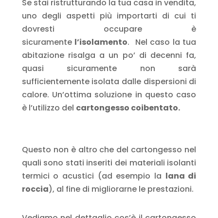
Se stai ristrutturando la tua casa in vendita,
uno degli aspetti più importarti di cui ti
dovresti occupare è
sicuramente
l’isolamento
.
Nel caso la tua
abitazione risalga a un po’ di decenni fa,
quasi sicuramente non sarà
sufficientemente isolata dalle dispersioni di
calore.
Un’ottima soluzione in questo caso
è l’utilizzo del
cartongesso coibentato
.
Questo non è altro che del cartongesso nel
quali sono stati inseriti dei materiali isolanti
termici o acustici (ad esempio la
lana di
roccia
), al fine di migliorarne le prestazioni.
Vediamo nel dettaglio cos’è il cartongesso