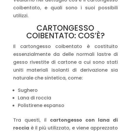
coibentato, e quali sono i suoi possibili
utilizzi.
CARTONGESSO
COIBENTATO: COS’È?
Il cartongesso coibentato è costituito
essenzialmente da delle normali lastre di
gesso rivestite di cartone a cui sono stati
uniti
materiali isolanti
di derivazione sia
naturale che sintetica, come:
Sughero
Lana di roccia
Polistirene espanso
Tra questi, il
cartongesso con lana di
roccia
è il più utilizzato, e viene apprezzato