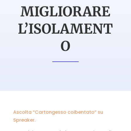
MIGLIORARE
L’ISOLAMENT
O
Ascolta “Cartongesso coibentato” su
Spreaker.