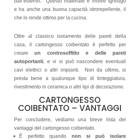
dall’esterno.
Questo materiale è inoltre
ignifugo
e
ha anche una buona capacità idrorepellente, il
che lo rende ottimo per la cucina.
Oltre al classico isolamento delle pareti della
casa, il cartongesso coibentato è perfetto per
creare
un controsoffitto e delle pareti
autoportanti
, e vi si può nascondere eventuali
cavi elettrici o altri impianti.
Non da ultimo, si
presta bene a qualunque tipo di tinteggiatura,
rivestimento in ceramica o altri tipi di decorazione.
CARTONGESSO
COIBENTATO – VANTAGGI
Per concludere, vediamo una breve lista dei
vantaggi del cartongesso coibentato.
Ḗ perfetto quando
non si può isolare