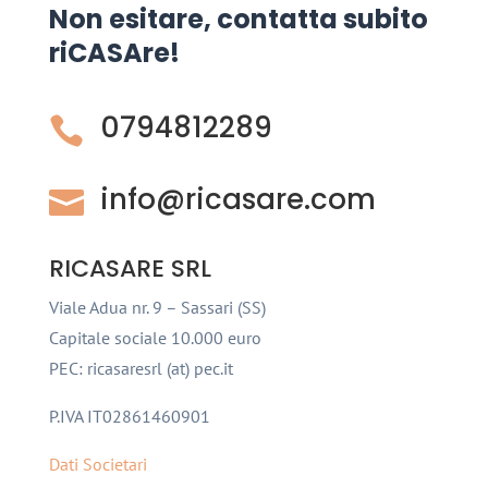
Non esitare, contatta subito
riCASAre!
0794812289

info@ricasare.com

RICASARE SRL
Viale Adua nr. 9 – Sassari (SS)
Capitale sociale 10.000 euro
PEC: ricasaresrl (at) pec.it
P.IVA IT02861460901
Dati Societari