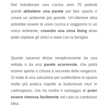
Nel ristrutturare una cucina anni 70 potresti
quindi
abbattere una parete
per fare spazio e
creare un ambiente più grande.
Un’ulteriore idea
potrebbe essere di
unire cucina e
soggiorno in un
unico ambiente,
creando una zona living
dove
poter ospitare gli amici e stare con la famiglia.
Queste saranno divise semplicemente da una
vetrata o da
una
parete scorrevole
, che potrà
essere aperta o chiusa a s
econda delle esigenze.
Si tratta di
una soluzione per suddividere lo spazio
molto più pratica rispetto ai tradizionali muri in
cartongesso, che ha inoltre il vantaggio
di
poter
essere rimossa facilmente
nel caso tu cambiassi
idea.