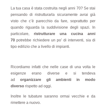
La tua casa è stata costruita negli anni 70? Se stai
pensando di ristrutturarla sicuramente avrai già
visto che c’è parecchio da fare, soprattutto per
quando riguarda la suddivisione degli spazi.
In
particolare,
ristrutturare una cucina anni
70
potrebbe richiedere un po’ di interventi, sia di
tipo edilizio che a livello di impianti.
Ricordiamo infatti che nelle case di una volta le
esigenze eran
o diverse e si tendeva
ad
organizzare gli ambienti in modo
diverso
rispetto ad oggi.
I
noltr
e le tubature
saranno
ormai
vecchi
e
e da
rimettere a nuovo
.