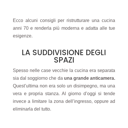
Ecco alcuni consigli per ristrutturare una cucina
anni 70 e renderla più moderna e adatta alle tue
esigenze.
LA SUDDIVISIONE DEGLI
SPAZI
Spesso nelle case vecchie la cucina era separata
sia dal soggiorno che
da
una grande anticamera
.
Quest’ultima non era solo un disimpegno, ma una
vera e propria stanza.
Al giorno d’oggi si tende
invece a limitare la zona dell’ingress
o, oppure
ad
eliminarla del tutto.