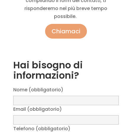
compilando il form dei contatti, ti
risponderemo nel più breve tempo
possibile.
Chiamaci
Hai bisogno di
informazioni?
Nome (obbligatorio)
Email (obbligatorio)
Telefono (obbligatorio)