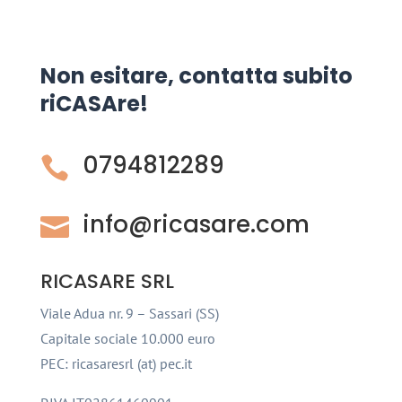
Non esitare, contatta subito
riCASAre!
0794812289

info@ricasare.com

RICASARE SRL
Viale Adua nr. 9 – Sassari (SS)
Capitale sociale 10.000 euro
PEC: ricasaresrl (at) pec.it