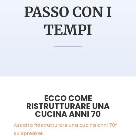
PASSO CON I
TEMPI
ECCO COME
RISTRUTTURARE UNA
CUCINA ANNI 70
Ascolta “Ristrutturare una cucina anni 70”
su Spreaker.