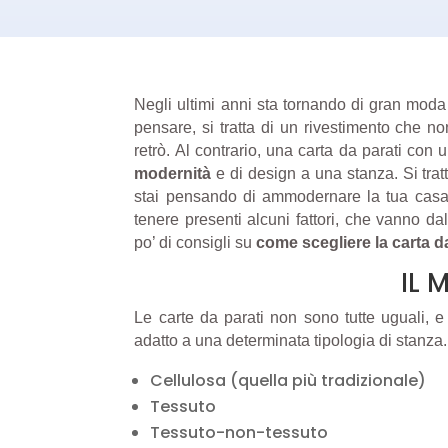
Negli ultimi anni sta tornando di gran moda
pensare, si tratta di un rivestimento che n
retrò. Al contrario, una carta da parati con
modernità
e di design a una stanza. Si trat
stai pensando di ammodernare la tua casa i
tenere presenti alcuni fattori, che vanno da
po’ di consigli su
come scegliere la carta d
IL 
​Le carte da parati non sono tutte uguali, 
adatto a una determinata tipologia di stanza.
Cellulosa (quella più tradizionale)
Tessuto
Tessuto-non-tessuto