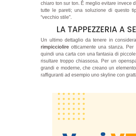
chiaro ton sur ton. Ḕ meglio evitare invece d
tutte le pareti; una soluzione di questo ti
“vecchio stile”.
LA TAPPEZZERIA A S
Un ultimo dettaglio da tenere in consider
rimpicciolire
otticamente una stanza. Per u
quindi una carta con una fantasia di piccole
risultare troppo chiassosa. Per un openspa
grandi e moderne, che creano un elemento 
raffiguranti ad esempio uno skyline con gratt