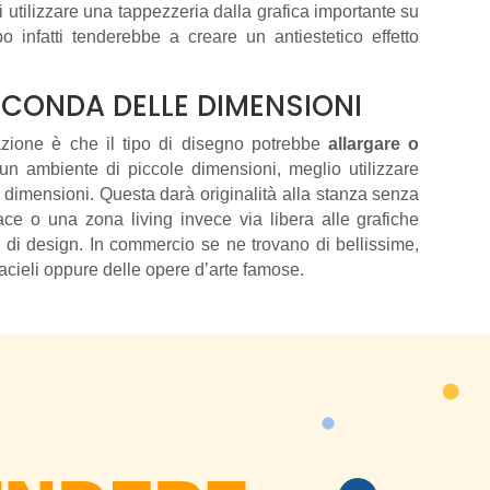
i utilizzare una tappezzeria dalla grafica importante su
po infatti tenderebbe a creare un antiestetico effetto
ECONDA DELLE DIMENSIONI
azione è che il tipo di disegno potrebbe
allargare o
n ambiente di piccole dimensioni, meglio utilizzare
 dimensioni. Questa darà originalità alla stanza senza
ce o una zona living invece via libera alle grafiche
di design. In commercio se ne trovano di bellissime,
acieli oppure delle opere d’arte famose.