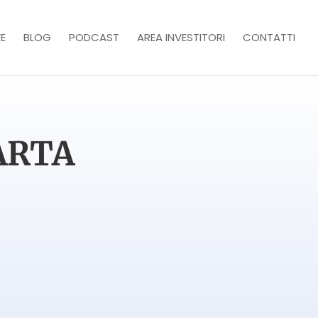
E
BLOG
PODCAST
AREA INVESTITORI
CONTATTI
ARTA