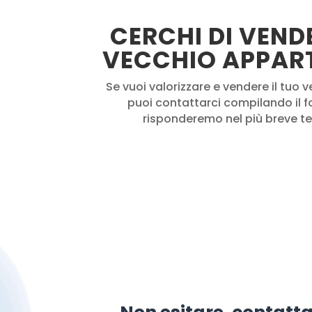
CERCHI DI VENDE
VECCHIO APPAR
Se vuoi valorizzare e vendere il tu
puoi contattarci compilando il fo
risponderemo nel più breve t