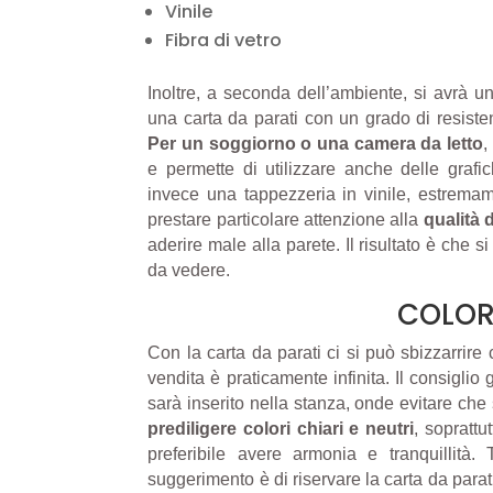
Vinile
Fibra di vetro
​Inoltre, a seconda dell’ambiente, si avrà u
una carta da parati con un grado di resiste
Per un soggiorno o una camera da letto
,
e permette di utilizzare anche delle grafic
invece una tappezzeria in vinile, estremame
prestare particolare attenzione alla
qualità d
aderire male alla parete. Il risultato è che 
da vedere.
COLOR
Con la carta da parati ci si può sbizzarrire 
vendita è praticamente infinita. Il consiglio
sarà inserito nella stanza, onde evitare che
prediligere colori chiari e neutri
, sopratt
preferibile avere armonia e tranquillità.
suggerimento è di riservare la carta da para