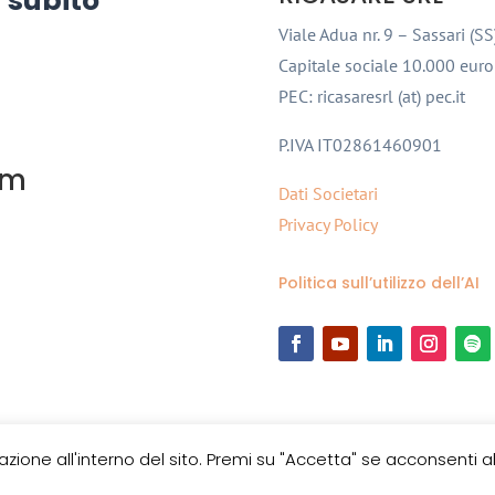
 subito
Viale Adua nr. 9 – Sassari (SS
Capitale sociale 10.000 euro
PEC: ricasaresrl (at) pec.it
P.IVA IT02861460901
om
Dati Societari
Privacy Policy
Politica sull’utilizzo dell’AI
azione all'interno del sito. Premi su "Accetta" se acconsenti al 