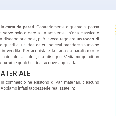
 la
carta da parati.
Contrariamente a quanto si possa
on serve solo a dare a un ambiente un’aria classica e
 un disegno originale, può invece regalare
un tocco di
ta quindi di un’idea da cui potresti prendere spunto se
n vendita. Per acquistare la carta da parati occorre
l materiale, ai colori, e al disegno. Vediamo quindi un
a parati
e qualche idea su dove applicarla.
MATERIALE
e in commercio ne esistono di vari materiali, ciascuno
 Abbiamo infatti tappezzerie realizzate in: