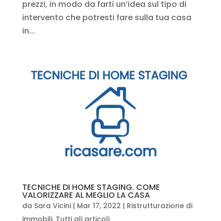
prezzi, in modo da farti un’idea sul tipo di
intervento che potresti fare sulla tua casa
in...
TECNICHE DI HOME STAGING. COME
VALORIZZARE AL MEGLIO LA CASA
da
Sara Vicini
|
Mar 17, 2022
|
Ristrutturazione di
immobili
,
Tutti gli articoli