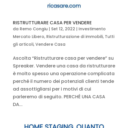
RISTRUTTURARE CASA PER VENDERE
da
Remo Congiu
|
Set 12, 2022
|
Investimento
Mercato Libero
,
Ristrutturazione di immobili
,
Tutti
gli articoli
,
Vendere Casa
Ascolta “Ristrutturare casa per vendere” su
Spreaker. Vendere una casa da ristrutturare
è molto spesso una operazione complicata
perché il numero dei potenziali clienti tende
ad assottigliarsi per i motivi di cui
parleremo di seguito. PERCHÉ UNA CASA
DA...