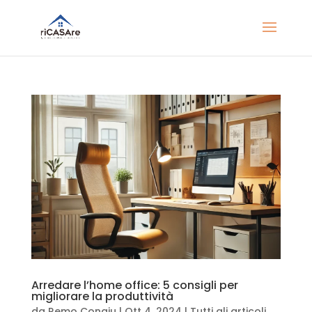
Arredare l’home office: 5 consigli per
migliorare la produttività
da
Remo Congiu
|
Ott 4, 2024
|
Tutti gli articoli